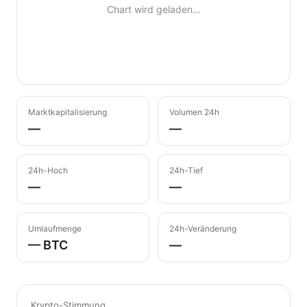
Chart wird geladen…
Marktkapitalisierung
Volumen 24h
—
—
24h-Hoch
24h-Tief
—
—
Umlaufmenge
24h-Veränderung
— BTC
—
Krypto-Stimmung