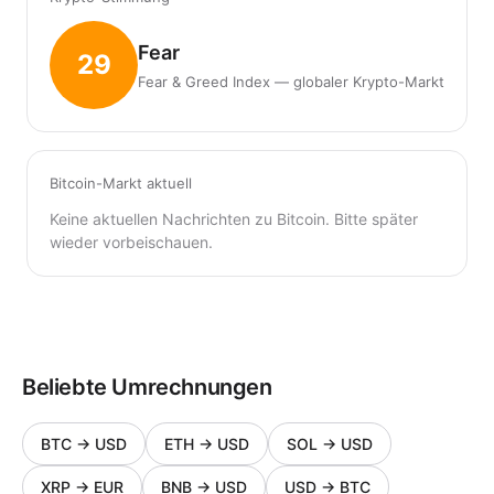
Fear
29
Fear & Greed Index — globaler Krypto-Markt
Bitcoin-Markt aktuell
Keine aktuellen Nachrichten zu Bitcoin. Bitte später
wieder vorbeischauen.
Beliebte Umrechnungen
BTC
→
USD
ETH
→
USD
SOL
→
USD
XRP
→
EUR
BNB
→
USD
USD
→
BTC