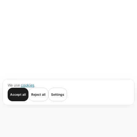
We use
cookies
.
Accept all
Reject all
Settings