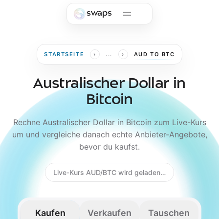
Skip to main content
swaps
›
›
STARTSEITE
...
AUD TO BTC
Australischer Dollar in
Bitcoin
Rechne Australischer Dollar in Bitcoin zum Live-Kurs
um und vergleiche danach echte Anbieter-Angebote,
bevor du kaufst.
Live-Kurs AUD/BTC wird geladen…
Kaufen
Verkaufen
Tauschen