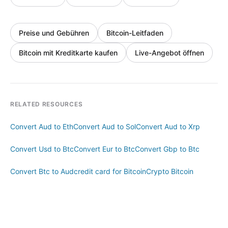
Preise und Gebühren
Bitcoin-Leitfaden
Bitcoin mit Kreditkarte kaufen
Live-Angebot öffnen
RELATED RESOURCES
Convert Aud to Eth
Convert Aud to Sol
Convert Aud to Xrp
Convert Usd to Btc
Convert Eur to Btc
Convert Gbp to Btc
Convert Btc to Aud
credit card for Bitcoin
Crypto Bitcoin