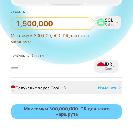
ОТДАЁТЕ
SOL
Solana
Максимум 300,000,000 IDR для этого
маршрута
ПОЛУЧАЕТЕ
(ПРИБЛ.)
IDR
—
Card
Получение через Card · ID
Изменить
Максимум 300,000,000 IDR для этого
маршрута