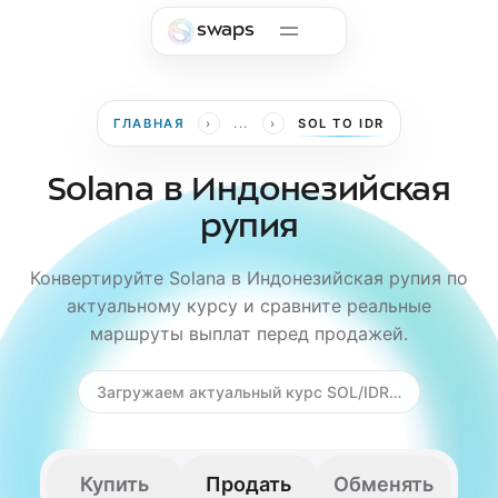
Skip to main content
swaps
›
›
ГЛАВНАЯ
...
SOL TO IDR
Solana в Индонезийская
рупия
Конвертируйте Solana в Индонезийская рупия по
актуальному курсу и сравните реальные
маршруты выплат перед продажей.
Загружаем актуальный курс SOL/IDR…
Купить
Продать
Обменять