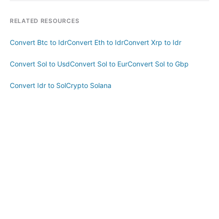
RELATED RESOURCES
Convert Btc to Idr
Convert Eth to Idr
Convert Xrp to Idr
Convert Sol to Usd
Convert Sol to Eur
Convert Sol to Gbp
Convert Idr to Sol
Crypto Solana