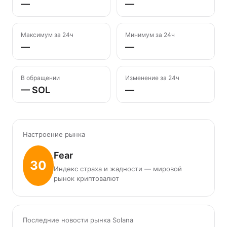
—
—
Максимум за 24ч
Минимум за 24ч
—
—
В обращении
Изменение за 24ч
— SOL
—
Настроение рынка
Fear
30
Индекс страха и жадности — мировой
рынок криптовалют
Последние новости рынка Solana