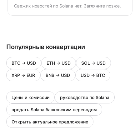
Свежих новостей по Solana нет. Загляните позже.
Популярные конвертации
BTC
→
USD
ETH
→
USD
SOL
→
USD
XRP
→
EUR
BNB
→
USD
USD
→
BTC
Цены и комиссии
руководство по Solana
продать Solana банковским переводом
Открыть актуальное предложение