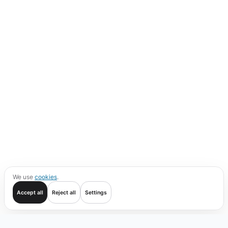
We use
cookies
.
Accept all
Reject all
Settings