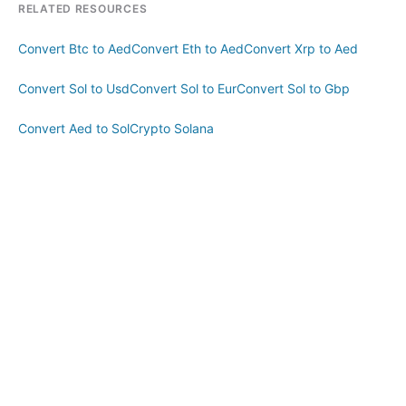
RELATED RESOURCES
Convert Btc to Aed
Convert Eth to Aed
Convert Xrp to Aed
Convert Sol to Usd
Convert Sol to Eur
Convert Sol to Gbp
Convert Aed to Sol
Crypto Solana