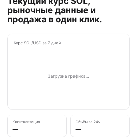
Текущий курс SOL,
рыночные данные и
продажа в один клик.
Курс SOL/USD за 7 дней
Загрузка графика…
Капитализация
Объём за 24ч
—
—