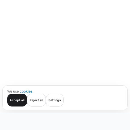
We use
cookies
.
Accept all
Reject all
Settings