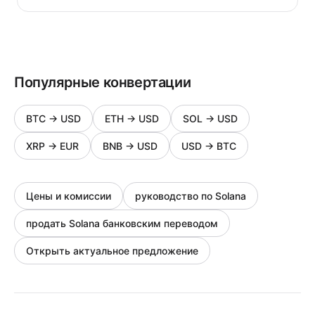
Популярные конвертации
BTC
→
USD
ETH
→
USD
SOL
→
USD
XRP
→
EUR
BNB
→
USD
USD
→
BTC
Цены и комиссии
руководство по Solana
продать Solana банковским переводом
Открыть актуальное предложение