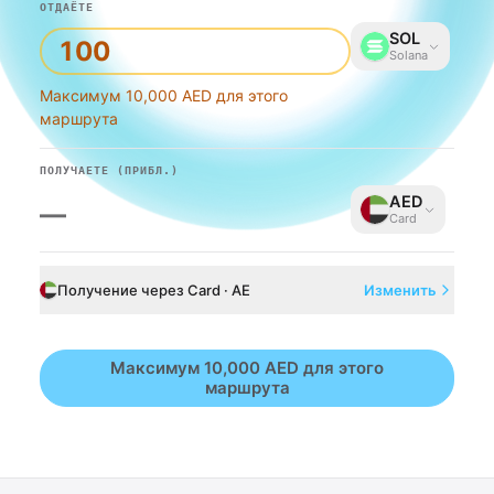
ОТДАЁТЕ
SOL
Solana
Максимум 10,000 AED для этого
маршрута
ПОЛУЧАЕТЕ
(ПРИБЛ.)
AED
—
Card
Получение через Card · AE
Изменить
Максимум 10,000 AED для этого
маршрута