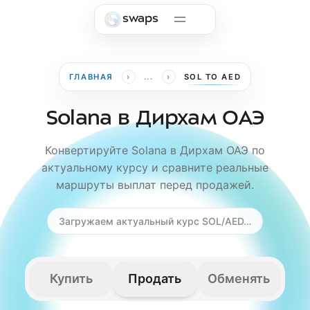
Skip to main content
swaps
›
›
ГЛАВНАЯ
...
SOL TO AED
Solana в Дирхам ОАЭ
Конвертируйте Solana в Дирхам ОАЭ по
актуальному курсу и сравните реальные
маршруты выплат перед продажей.
Загружаем актуальный курс SOL/AED…
Купить
Продать
Обменять