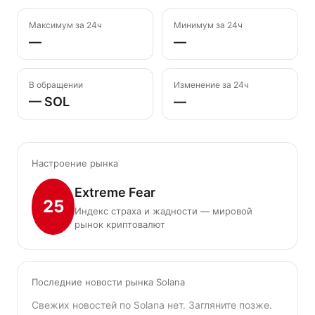
Максимум за 24ч
Минимум за 24ч
—
—
В обращении
Изменение за 24ч
— SOL
—
Настроение рынка
Extreme Fear
25
Индекс страха и жадности — мировой
рынок криптовалют
Последние новости рынка Solana
Свежих новостей по Solana нет. Загляните позже.