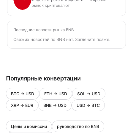
рынок криптовалют
Последние новости рынка BNB
Свежих новостей по BNB нет. Загляните позже.
Популярные конвертации
BTC
→
USD
ETH
→
USD
SOL
→
USD
XRP
→
EUR
BNB
→
USD
USD
→
BTC
Цены и комиссии
руководство по BNB