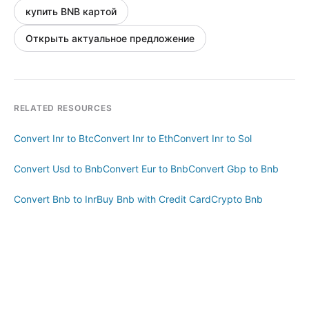
купить BNB картой
Открыть актуальное предложение
RELATED RESOURCES
Convert Inr to Btc
Convert Inr to Eth
Convert Inr to Sol
Convert Usd to Bnb
Convert Eur to Bnb
Convert Gbp to Bnb
Convert Bnb to Inr
Buy Bnb with Credit Card
Crypto Bnb