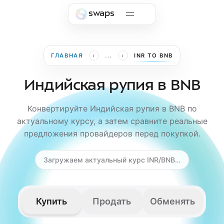
Skip to main content
swaps
›
›
ГЛАВНАЯ
...
INR TO BNB
Индийская рупия в BNB
Конвертируйте Индийская рупия в BNB по
актуальному курсу, а затем сравните реальные
предложения провайдеров перед покупкой.
Загружаем актуальный курс INR/BNB…
Купить
Продать
Обменять