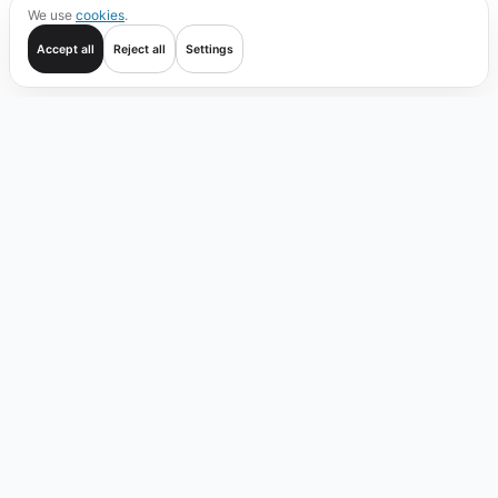
We use
cookies
.
Accept all
Reject all
Settings
Начать
Операции
Проверка
Покрытие