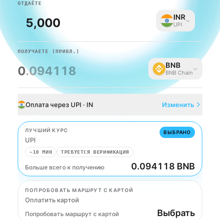
ОТДАЁТЕ
INR
UPI
ПОЛУЧАЕТЕ
(ПРИБЛ.)
BNB
0
.094118
BNB Chain
Оплата через UPI · IN
Изменить
ЛУЧШИЙ КУРС
ВЫБРАНО
UPI
~10 МИН
ТРЕБУЕТСЯ ВЕРИФИКАЦИЯ
0.094118 BNB
Больше всего к получению
UPI
ПОПРОБОВАТЬ МАРШРУТ С КАРТОЙ
Оплатить картой
Выбрать
Попробовать маршрут с картой