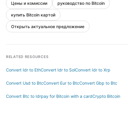
Цены и комиссии
руководство по Bitcoin
купить Bitcoin картой
Открыть актуальное предложение
RELATED RESOURCES
Convert Idr to Eth
Convert Idr to Sol
Convert Idr to Xrp
Convert Usd to Btc
Convert Eur to Btc
Convert Gbp to Btc
Convert Btc to Idr
pay for Bitcoin with a card
Crypto Bitcoin