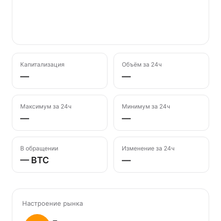
Капитализация
Объём за 24ч
—
—
Максимум за 24ч
Минимум за 24ч
—
—
В обращении
Изменение за 24ч
— BTC
—
Настроение рынка