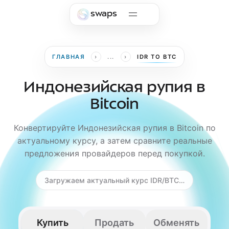
Skip to main content
swaps
›
›
ГЛАВНАЯ
...
IDR TO BTC
Индонезийская рупия в
Bitcoin
Конвертируйте Индонезийская рупия в Bitcoin по
актуальному курсу, а затем сравните реальные
предложения провайдеров перед покупкой.
Загружаем актуальный курс IDR/BTC…
Купить
Продать
Обменять