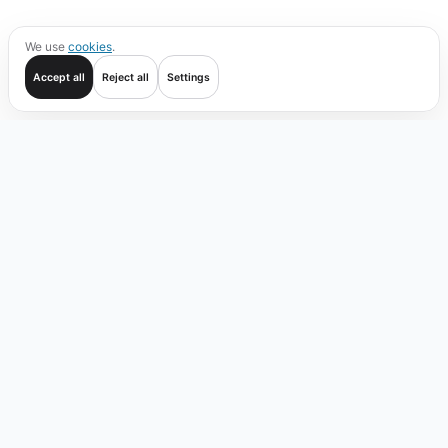
We use
cookies
.
Accept all
Reject all
Settings
Начать
Операции
Проверка
Покрытие