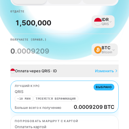
ОТДАЁТЕ
IDR
QRIS
ПОЛУЧАЕТЕ
(ПРИБЛ.)
BTC
0
.0009209
Bitcoin
Оплата через QRIS · ID
Изменить
ЛУЧШИЙ КУРС
ВЫБРАНО
QRIS
~10 МИН
ТРЕБУЕТСЯ ВЕРИФИКАЦИЯ
0.0009209 BTC
Больше всего к получению
QRIS
ПОПРОБОВАТЬ МАРШРУТ С КАРТОЙ
Оплатить картой