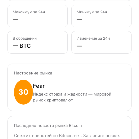
Максимум за 24ч
Минимум за 24ч
—
—
В обращении
Изменение за 24ч
— BTC
—
Настроение рынка
Fear
30
Индекс страха и жадности — мировой
рынок криптовалют
Последние новости рынка Bitcoin
Свежих новостей по Bitcoin нет. Загляните позже.