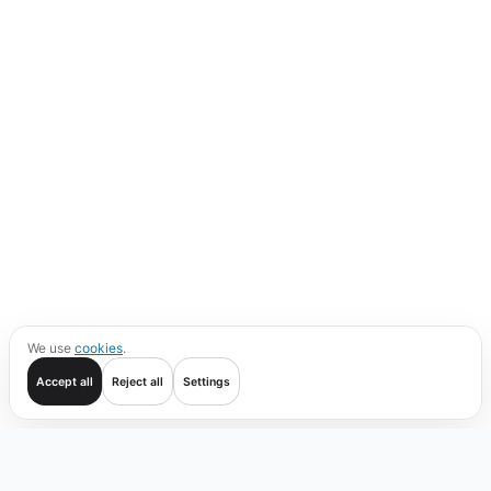
We use
cookies
.
Accept all
Reject all
Settings