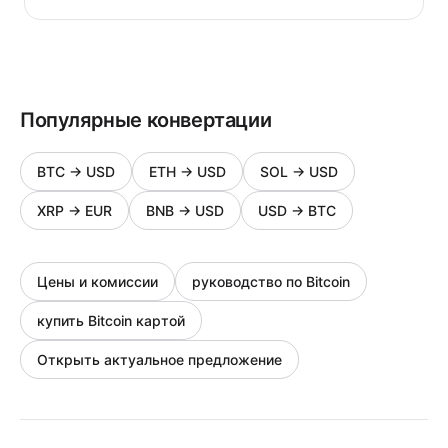
Популярные конвертации
BTC
→
USD
ETH
→
USD
SOL
→
USD
XRP
→
EUR
BNB
→
USD
USD
→
BTC
Цены и комиссии
руководство по Bitcoin
купить Bitcoin картой
Открыть актуальное предложение