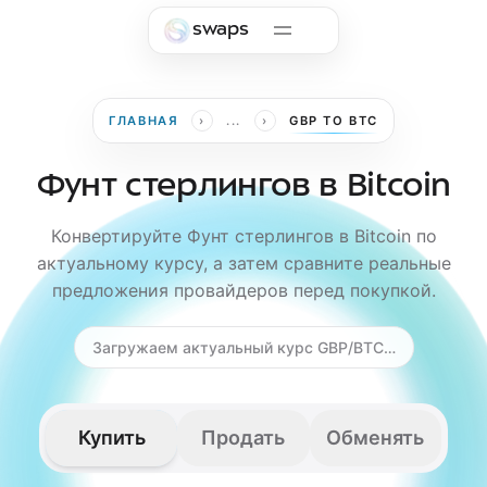
Skip to main content
swaps
›
›
ГЛАВНАЯ
...
GBP TO BTC
Фунт стерлингов в Bitcoin
Конвертируйте Фунт стерлингов в Bitcoin по
актуальному курсу, а затем сравните реальные
предложения провайдеров перед покупкой.
Загружаем актуальный курс GBP/BTC…
Купить
Продать
Обменять