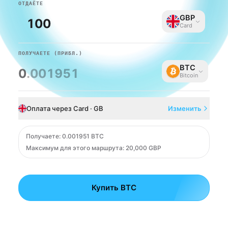
ОТДАЁТЕ
GBP
Card
ПОЛУЧАЕТЕ
(ПРИБЛ.)
BTC
0
.001951
Bitcoin
Оплата через Card · GB
Изменить
Card
Получаете
:
0.001951 BTC
Максимум для этого маршрута: 20,000 GBP
Купить BTC