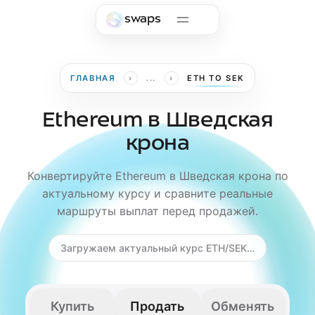
Skip to main content
swaps
›
›
ГЛАВНАЯ
...
ETH TO SEK
Ethereum в Шведская
крона
Конвертируйте Ethereum в Шведская крона по
актуальному курсу и сравните реальные
маршруты выплат перед продажей.
Загружаем актуальный курс ETH/SEK…
Купить
Продать
Обменять