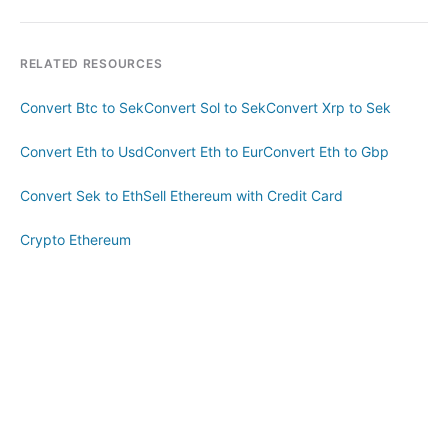
RELATED RESOURCES
Convert Btc to Sek
Convert Sol to Sek
Convert Xrp to Sek
Convert Eth to Usd
Convert Eth to Eur
Convert Eth to Gbp
Convert Sek to Eth
Sell Ethereum with Credit Card
Crypto Ethereum