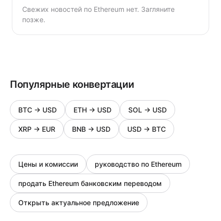
Свежих новостей по Ethereum нет. Загляните
позже.
Популярные конвертации
BTC
→
USD
ETH
→
USD
SOL
→
USD
XRP
→
EUR
BNB
→
USD
USD
→
BTC
Цены и комиссии
руководство по Ethereum
продать Ethereum банковским переводом
Открыть актуальное предложение