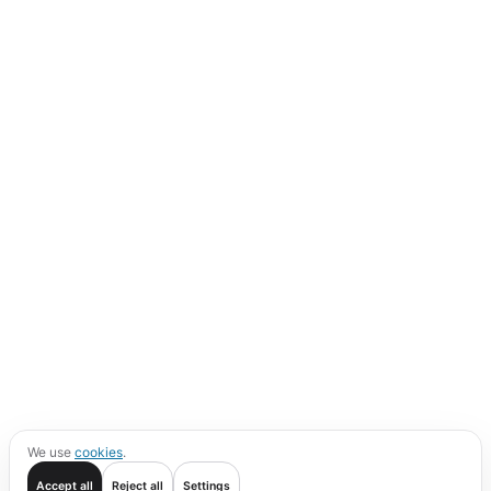
We use
cookies
.
Accept all
Reject all
Settings