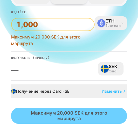
ОТДАЁТЕ
ETH
Ethereum
Максимум 20,000 SEK для этого
маршрута
ПОЛУЧАЕТЕ
(ПРИБЛ.)
SEK
—
Card
Получение через Card · SE
Изменить
Максимум 20,000 SEK для этого
маршрута