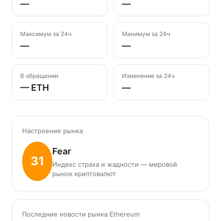
—
—
Максимум за 24ч
Минимум за 24ч
—
—
В обращении
Изменение за 24ч
— ETH
—
Настроение рынка
Fear
31
Индекс страха и жадности — мировой
рынок криптовалют
Последние новости рынка Ethereum