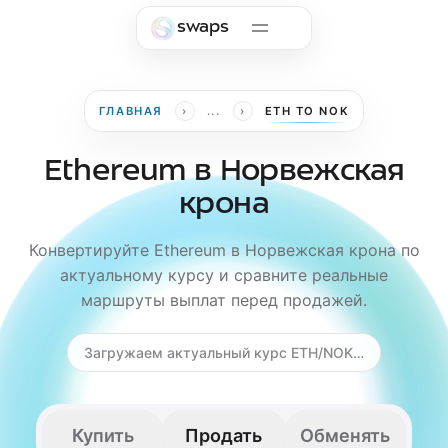
Skip to main content
swaps
›
›
ГЛАВНАЯ
...
ETH TO NOK
Ethereum в Норвежская
крона
Конвертируйте Ethereum в Норвежская крона по
актуальному курсу и сравните реальные
маршруты выплат перед продажей.
Загружаем актуальный курс ETH/NOK…
Купить
Продать
Обменять