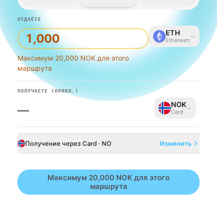
ОТДАЁТЕ
ETH
Ethereum
Максимум 20,000 NOK для этого
маршрута
ПОЛУЧАЕТЕ
(ПРИБЛ.)
NOK
—
Card
Получение через Card · NO
Изменить
Максимум 20,000 NOK для этого
маршрута