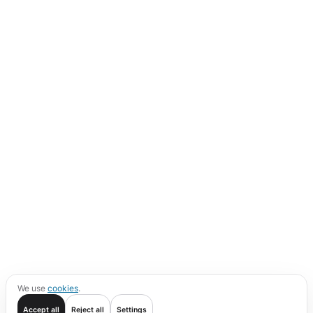
We use
cookies
.
Accept all
Reject all
Settings