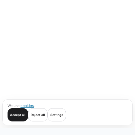
We use
cookies
.
Accept all
Reject all
Settings