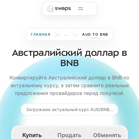
Skip to main content
swaps
›
›
ГЛАВНАЯ
...
AUD TO BNB
Австралийский доллар в
BNB
Конвертируйте Австралийский доллар в BNB по
актуальному курсу, а затем сравните реальные
предложения провайдеров перед покупкой.
Загружаем актуальный курс AUD/BNB…
Купить
Продать
Обменять