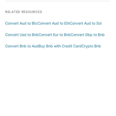
RELATED RESOURCES
Convert Aud to Btc
Convert Aud to Eth
Convert Aud to Sol
Convert Usd to Bnb
Convert Eur to Bnb
Convert Gbp to Bnb
Convert Bnb to Aud
Buy Bnb with Credit Card
Crypto Bnb