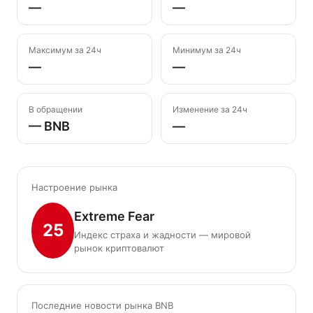
—
—
Максимум за 24ч
Минимум за 24ч
—
—
В обращении
Изменение за 24ч
— BNB
—
Настроение рынка
Extreme Fear
25
Индекс страха и жадности — мировой
рынок криптовалют
Последние новости рынка BNB