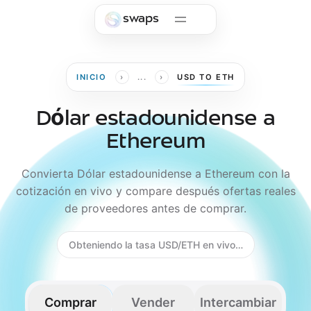
Skip to main content
swaps
›
›
INICIO
...
USD TO ETH
Dólar estadounidense a
Ethereum
Convierta Dólar estadounidense a Ethereum con la
cotización en vivo y compare después ofertas reales
de proveedores antes de comprar.
Obteniendo la tasa USD/ETH en vivo…
Comprar
Vender
Intercambiar