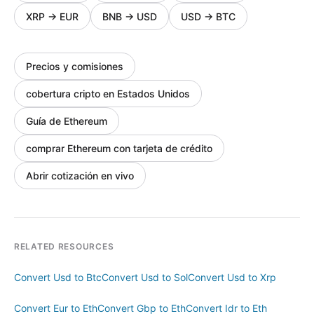
XRP
→
EUR
BNB
→
USD
USD
→
BTC
Precios y comisiones
cobertura cripto en Estados Unidos
Guía de Ethereum
comprar Ethereum con tarjeta de crédito
Abrir cotización en vivo
RELATED RESOURCES
Convert Usd to Btc
Convert Usd to Sol
Convert Usd to Xrp
Convert Eur to Eth
Convert Gbp to Eth
Convert Idr to Eth