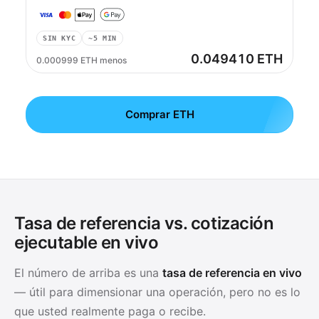
SIN KYC
~5 MIN
0.049410 ETH
0.000999 ETH menos
Comprar ETH
Tasa de referencia vs. cotización
ejecutable en vivo
El número de arriba es una
tasa de referencia en vivo
— útil para dimensionar una operación, pero no es lo
que usted realmente paga o recibe.