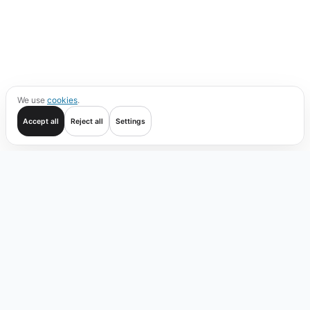
We use
cookies
.
Accept all
Reject all
Settings
Comenzar
Operar