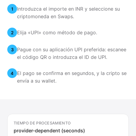
Introduzca el importe en INR y seleccione su
1
criptomoneda en Swaps.
Elija «UPI» como método de pago.
2
Pague con su aplicación UPI preferida: escanee
3
el código QR o introduzca el ID de UPI.
El pago se confirma en segundos, y la cripto se
4
envía a su wallet.
TIEMPO DE PROCESAMIENTO
provider-dependent (seconds)