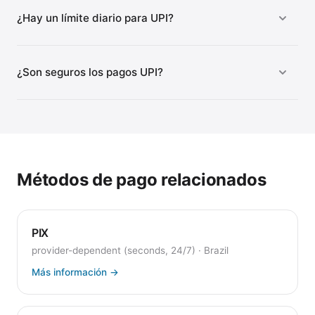
¿Hay un límite diario para UPI?
¿Son seguros los pagos UPI?
Métodos de pago relacionados
PIX
provider-dependent (seconds, 24/7)
·
Brazil
Más información
→