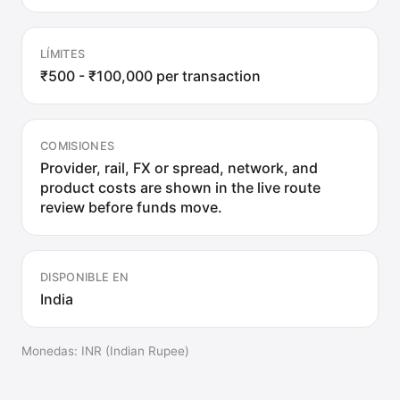
LÍMITES
₹500 - ₹100,000 per transaction
COMISIONES
Provider, rail, FX or spread, network, and
product costs are shown in the live route
review before funds move.
DISPONIBLE EN
India
Monedas
:
INR (Indian Rupee)