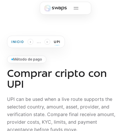
Skip to main content
swaps
›
›
INICIO
...
UPI
Método de pago
Comprar cripto con
UPI
UPI can be used when a live route supports the
selected country, amount, asset, provider, and
verification state. Compare final receive amount,
provider costs, KYC, limits, and payment
acceptance before funds move.