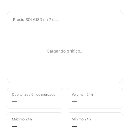
Precio SOL/USD en 7 días
Cargando gráfico…
Capitalización de mercado
Volumen 24h
—
—
Máximo 24h
Mínimo 24h
—
—