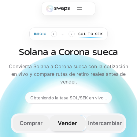
Skip to main content
swaps
›
›
INICIO
...
SOL TO SEK
Solana a Corona sueca
Convierta Solana a Corona sueca con la cotización
en vivo y compare rutas de retiro reales antes de
vender.
Obteniendo la tasa SOL/SEK en vivo…
Comprar
Vender
Intercambiar