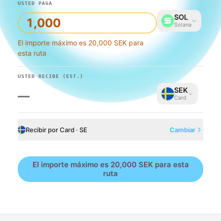
USTED PAGA
SOL
Solana
El importe máximo es 20,000 SEK para
esta ruta
USTED RECIBE
(EST.)
SEK
—
Card
Recibir por Card · SE
Cambiar
El importe máximo es 20,000 SEK para esta
ruta