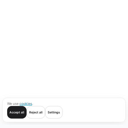
We use
cookies
.
Accept all
Reject all
Settings