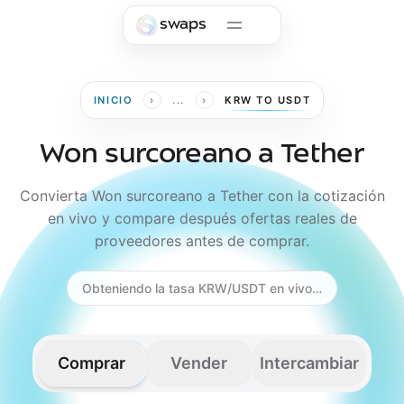
Skip to main content
swaps
›
›
INICIO
...
KRW TO USDT
Won surcoreano a Tether
Convierta Won surcoreano a Tether con la cotización
en vivo y compare después ofertas reales de
proveedores antes de comprar.
Obteniendo la tasa KRW/USDT en vivo…
Comprar
Vender
Intercambiar