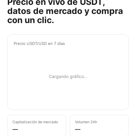
Precio en vivo de USDT,
datos de mercado y compra
con un clic.
Precio USDT/USD en 7 días
Cargando gráfico…
Capitalización de mercado
Volumen 24h
—
—