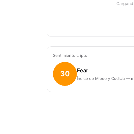
Cargand
Sentimiento cripto
Fear
30
Índice de Miedo y Codicia — m