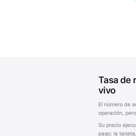
Tasa de r
vivo
El número de a
operación, pero
Su precio ejec
pago: la tarjeta