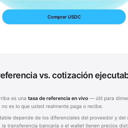
Comprar USDC
eferencia vs. cotización ejecuta
rriba es una
tasa de referencia en vivo
— útil para dime
 no es lo que usted realmente paga o recibe.
utable depende de los diferenciales del proveedor y de
, la transferencia bancaria o el wallet tienen precios dis