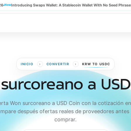
26
New
Introducing Swaps Wallet: A Stablecoin Wallet With No Seed Phrase
›
›
INICIO
CONVERTIR
KRW TO USDC
surcoreano a USD
rta Won surcoreano a USD Coin con la cotización en
mpare después ofertas reales de proveedores antes
comprar.