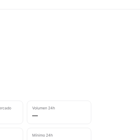
ercado
Volumen 24h
—
Mínimo 24h