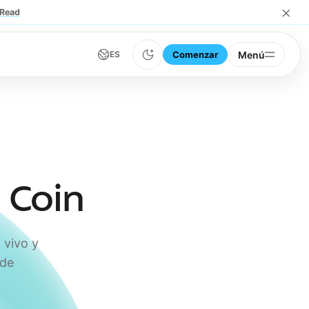
×
Read
Comenzar
Menú
ES
 Coin
 vivo y
 de