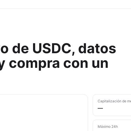
vo de USDC, datos
y compra con un
Capitalización de m
—
Máximo 24h