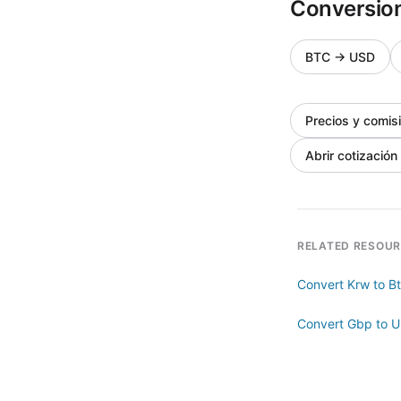
Conversio
BTC
→
USD
Precios y comis
Abrir cotización
RELATED RESOU
Convert Krw to B
Convert Gbp to 