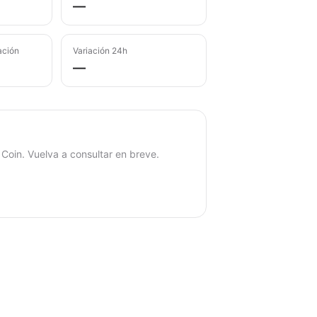
—
ación
Variación 24h
—
Coin. Vuelva a consultar en breve.