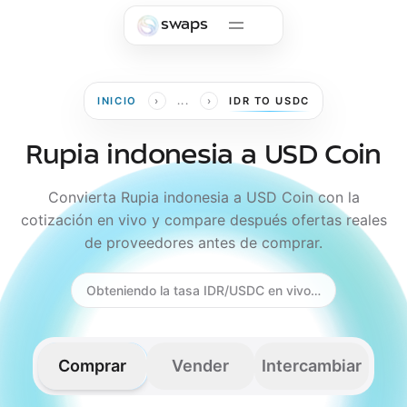
Skip to main content
swaps
›
›
INICIO
...
IDR TO USDC
Rupia indonesia a USD Coin
Convierta Rupia indonesia a USD Coin con la
cotización en vivo y compare después ofertas reales
de proveedores antes de comprar.
Obteniendo la tasa IDR/USDC en vivo…
Comprar
Vender
Intercambiar