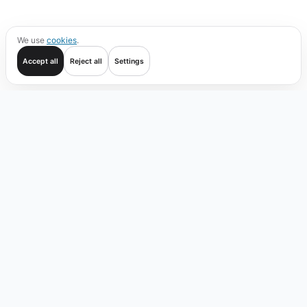
We use
cookies
.
Accept all
Reject all
Settings
Comenzar
Operar
Verificar
Cobertura