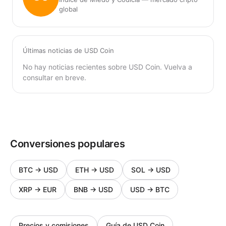
global
Últimas noticias de USD Coin
No hay noticias recientes sobre USD Coin. Vuelva a
consultar en breve.
Conversiones populares
BTC
→
USD
ETH
→
USD
SOL
→
USD
XRP
→
EUR
BNB
→
USD
USD
→
BTC
Precios y comisiones
Guía de USD Coin