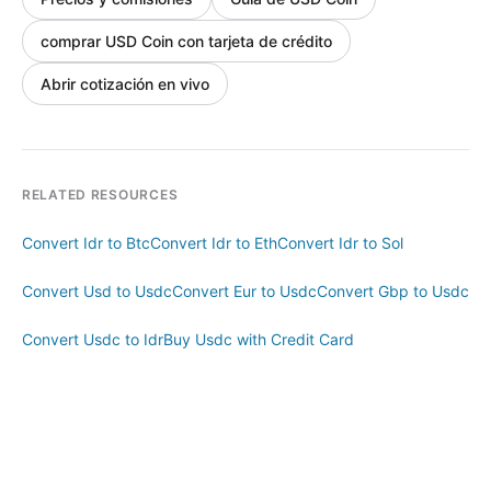
comprar USD Coin con tarjeta de crédito
Abrir cotización en vivo
RELATED RESOURCES
Convert Idr to Btc
Convert Idr to Eth
Convert Idr to Sol
Convert Usd to Usdc
Convert Eur to Usdc
Convert Gbp to Usdc
Convert Usdc to Idr
Buy Usdc with Credit Card