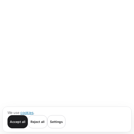
We use
cookies
.
Accept all
Reject all
Settings