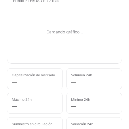
Precio ETH/USD en 7 días
Cargando gráfico…
Capitalización de mercado
Volumen 24h
—
—
Máximo 24h
Mínimo 24h
—
—
Suministro en circulación
Variación 24h