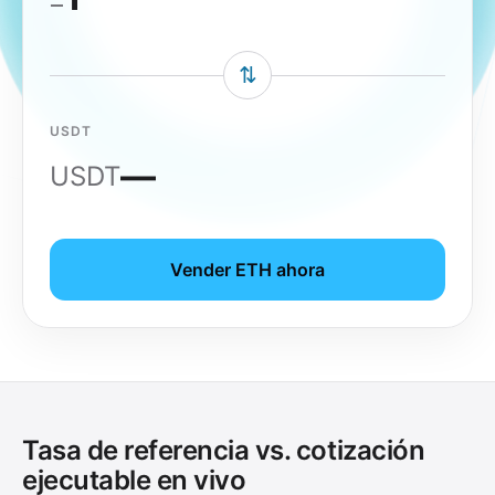
⇅
USDT
—
USDT
Vender ETH ahora
Tasa de referencia vs. cotización
ejecutable en vivo