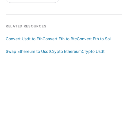
RELATED RESOURCES
Convert Usdt to Eth
Convert Eth to Btc
Convert Eth to Sol
Swap Ethereum to Usdt
Crypto Ethereum
Crypto Usdt