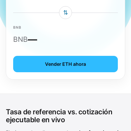
⇅
BNB
—
BNB
Vender ETH ahora
Tasa de referencia vs. cotización
ejecutable en vivo