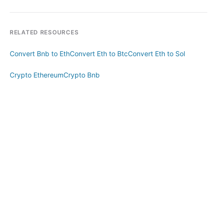
RELATED RESOURCES
Convert Bnb to Eth
Convert Eth to Btc
Convert Eth to Sol
Crypto Ethereum
Crypto Bnb