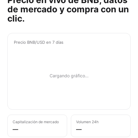
Precio en vivo de BNB, datos
de mercado y compra con un
clic.
Precio BNB/USD en 7 días
Cargando gráfico…
Capitalización de mercado
Volumen 24h
—
—