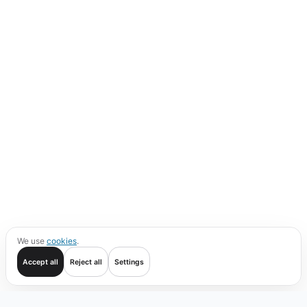
We use
cookies
.
Accept all
Reject all
Settings