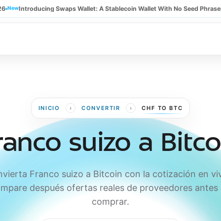
26
New
Introducing Swaps Wallet: A Stablecoin Wallet With No Seed Phrase
›
›
INICIO
CONVERTIR
CHF TO BTC
ranco suizo a Bitco
vierta Franco suizo a Bitcoin con la cotización en vi
mpare después ofertas reales de proveedores antes
comprar.