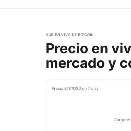
HUB EN VIVO DE BITCOIN
Precio en vi
mercado y co
Precio BTC/USD en 7 días
Cargand