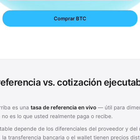
Comprar BTC
eferencia vs. cotización ejecuta
rriba es una
tasa de referencia en vivo
— útil para dime
 no es lo que usted realmente paga o recibe.
utable depende de los diferenciales del proveedor y de
, la transferencia bancaria o el wallet tienen precios dis