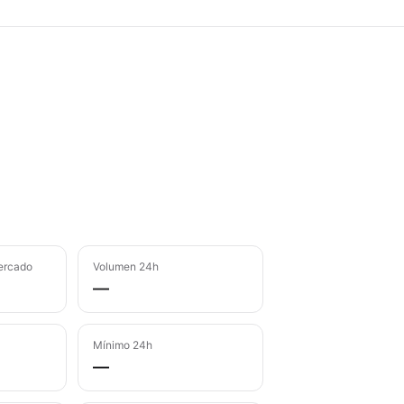
ercado
Volumen 24h
—
Mínimo 24h
—