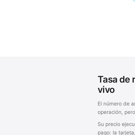
Tasa de r
vivo
El número de a
operación, pero
Su precio ejec
pago: la tarjeta