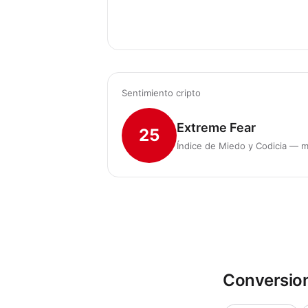
Sentimiento cripto
Extreme Fear
25
Índice de Miedo y Codicia — m
Conversio