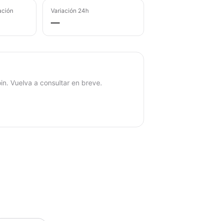
ación
Variación 24h
—
in. Vuelva a consultar en breve.