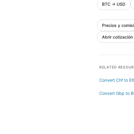
BTC
→
USD
Precios y comis
Abrir cotización
RELATED RESOU
Convert Chf to Et
Convert Gbp to B