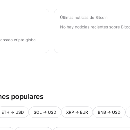
Últimas noticias de Bitcoin
No hay noticias recientes sobre Bitco
ercado cripto global
nes populares
ETH
→
USD
SOL
→
USD
XRP
→
EUR
BNB
→
USD