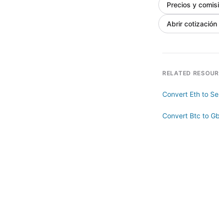
Precios y comis
Abrir cotización
RELATED RESOU
Convert Eth to S
Convert Btc to G