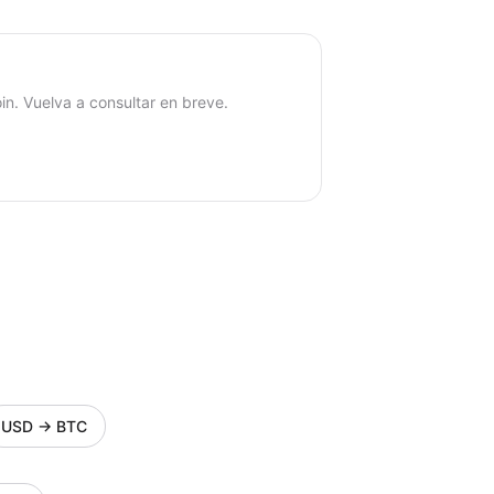
in. Vuelva a consultar en breve.
USD
→
BTC