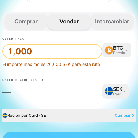
Comprar
Vender
Intercambiar
USTED PAGA
BTC
Bitcoin
El importe máximo es 20,000 SEK para esta ruta
USTED RECIBE
(EST.)
SEK
—
Card
Recibir por Card · SE
Cambiar