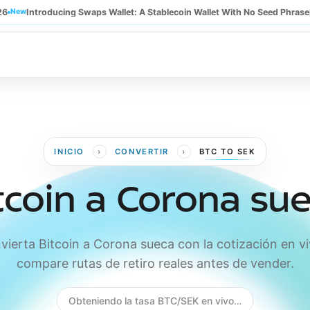
26
New
Introducing Swaps Wallet: A Stablecoin Wallet With No Seed Phrase
›
›
INICIO
CONVERTIR
BTC TO SEK
tcoin a Corona su
vierta Bitcoin a Corona sueca con la cotización en vi
compare rutas de retiro reales antes de vender.
Obteniendo la tasa BTC/SEK en vivo…