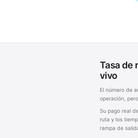
Tasa de r
vivo
El número de a
operación, pero
Su pago real de
ruta y los tiem
rampa de salid