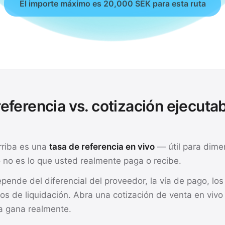
El importe máximo es 20,000 SEK para esta ruta
eferencia vs. cotización ejecuta
rriba es una
tasa de referencia en vivo
— útil para dime
 no es lo que usted realmente paga o recibe.
pende del diferencial del proveedor, la vía de pago, los 
pos de liquidación. Abra una cotización de venta en vivo
a gana realmente.