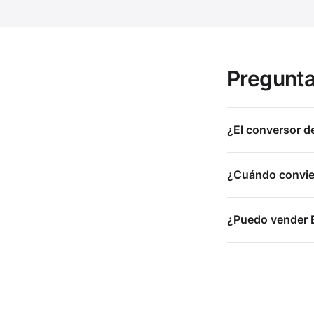
Pregunta
¿El conversor de
¿Cuándo convien
¿Puedo vender B