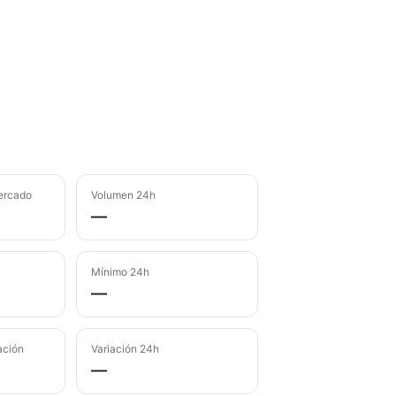
ercado
Volumen 24h
—
Mínimo 24h
—
ación
Variación 24h
—