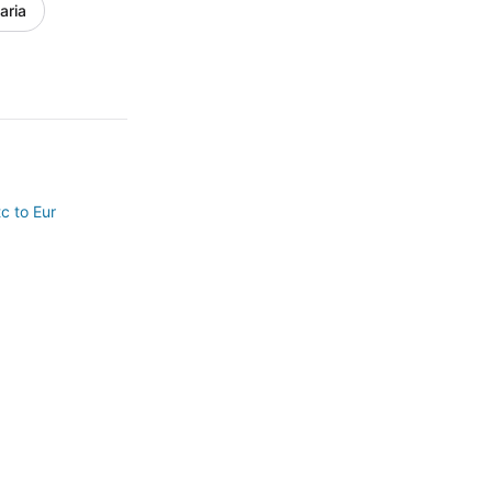
aria
c to Eur