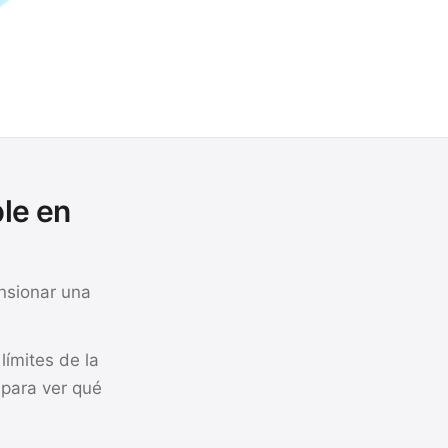
ble en
nsionar una
límites de la
 para ver qué