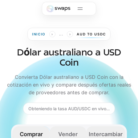
Skip to main content
swaps
›
›
INICIO
...
AUD TO USDC
Dólar australiano a USD
Coin
Convierta Dólar australiano a USD Coin con la
cotización en vivo y compare después ofertas reales
de proveedores antes de comprar.
Obteniendo la tasa AUD/USDC en vivo…
Comprar
Vender
Intercambiar