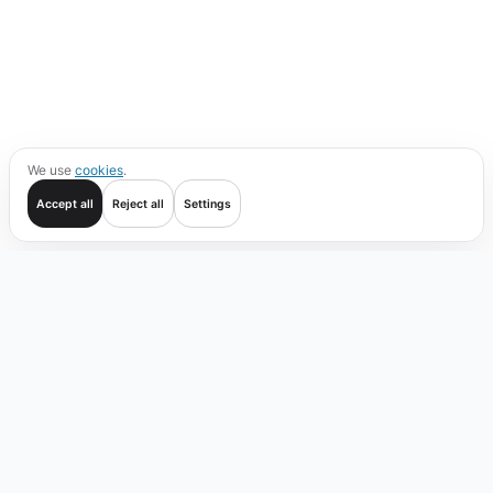
We use
cookies
.
Accept all
Reject all
Settings
Comenzar
Operar