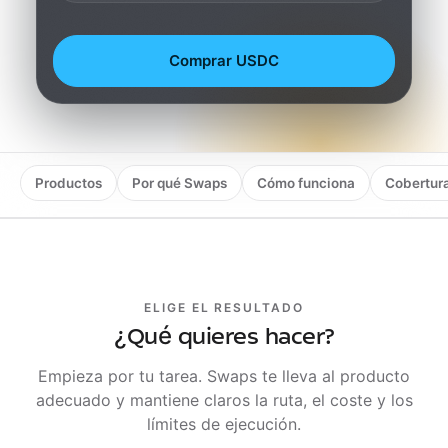
Comprar USDC
Productos
Por qué Swaps
Cómo funciona
Cobertur
ELIGE EL RESULTADO
¿Qué quieres hacer?
Empieza por tu tarea. Swaps te lleva al producto
adecuado y mantiene claros la ruta, el coste y los
límites de ejecución.