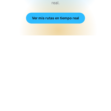
real.
Ver mis rutas en tiempo real