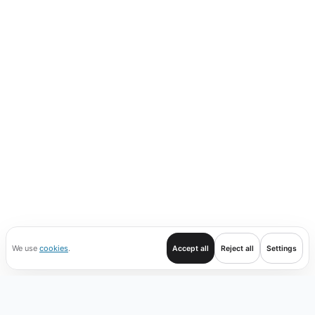
We use
cookies
.
Accept all
Reject all
Settings