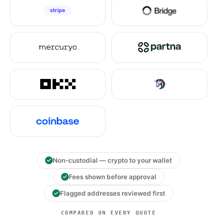
Non-custodial — crypto to your wallet
Fees shown before approval
Flagged addresses reviewed first
COMPARED ON EVERY QUOTE