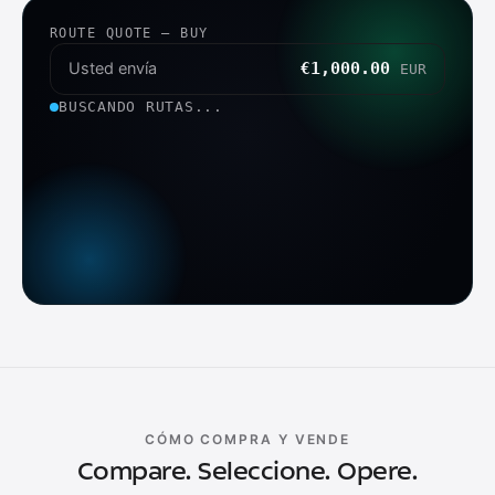
ROUTE QUOTE — BUY
Usted envía
€1,000.00
EUR
BUSCANDO RUTAS...
CÓMO COMPRA Y VENDE
Compare. Seleccione. Opere.