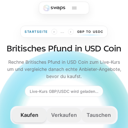
Skip to main content
swaps
›
›
STARTSEITE
...
GBP TO USDC
Britisches Pfund in USD Coin
Rechne Britisches Pfund in USD Coin zum Live-Kurs
um und vergleiche danach echte Anbieter-Angebote,
bevor du kaufst.
Live-Kurs GBP/USDC wird geladen…
Kaufen
Verkaufen
Tauschen