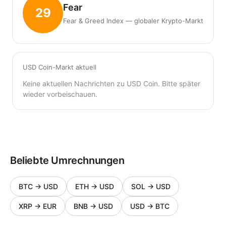
Fear
29
Fear & Greed Index — globaler Krypto-Markt
USD Coin-Markt aktuell
Keine aktuellen Nachrichten zu USD Coin. Bitte später
wieder vorbeischauen.
Beliebte Umrechnungen
BTC
→
USD
ETH
→
USD
SOL
→
USD
XRP
→
EUR
BNB
→
USD
USD
→
BTC