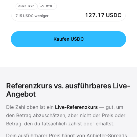
OHNE KYC
~5 MIN.
127.17 USDC
7.15 USDC weniger
Kaufen USDC
Referenzkurs vs. ausführbares Live-
Angebot
Die Zahl oben ist ein
Live-Referenzkurs
— gut, um
den Betrag abzuschätzen, aber nicht der Preis oder
Betrag, den du tatsächlich zahlst oder erhältst.
Dein ausführbarer Preis hängt von Anbieter-Spreads