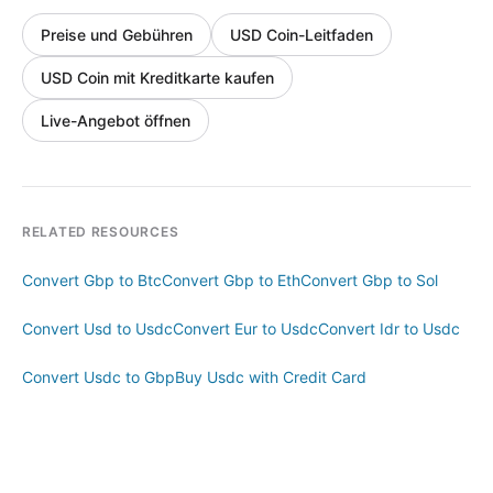
Preise und Gebühren
USD Coin-Leitfaden
USD Coin mit Kreditkarte kaufen
Live-Angebot öffnen
RELATED RESOURCES
Convert Gbp to Btc
Convert Gbp to Eth
Convert Gbp to Sol
Convert Usd to Usdc
Convert Eur to Usdc
Convert Idr to Usdc
Convert Usdc to Gbp
Buy Usdc with Credit Card