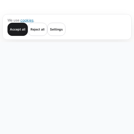
We use
cookies
.
Accept all
Reject all
Settings
Loslegen
Handel
Prüfen